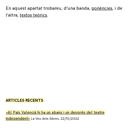
En aquest apartat trobareu, d’una banda,
ponències
, i de
l’altra,
textos teòrics
.
ARTICLES RECENTS
«Al País Valencià hi ha un abans i un després del teatre
independent»
La Veu dels llibres, 22/10/2022