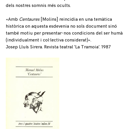
dels nostres somnis més ocults.
«Amb
Centaures
[Molins] reincidia en una temàtica
històrica on aquesta esdevenia no sols document sinó
també motiu per presentar-nos condicions del ser humà
(individualment i col·lectiva considerat)».
Josep Lluís Sirera.
Revista teatral ‘La Tramoia’
. 1987