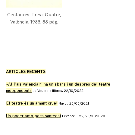
Centaures. Tres i Quatre,
València. 1988. 88 pàg.
ARTICLES RECENTS
«Al País Valencià hi ha un abans i un després del teatre
independent»
La Veu dels llibres, 22/10/2022
El teatre és un amant cruel
Núvol, 26/06/2021
Un poder amb poca santedat
Levante-EMV, 23/10/2020