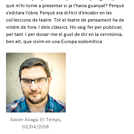
què m’hi torne a presentar si ja l’havia guanyat? Perquè
s’editara l’obra. Perquè era difícil d’encabir en les
col·leccions de teatre. Tot el teatre de pensament ha de
vindre de fora. I dels clàssics. Ho vaig fer per publicar,
per tant. I per donar-me el gust de dir en la cerimònia,
ben alt, que vivim en una Europa sodomítica.
Xavier Aliaga.
El Temps
,
02/04/2018.