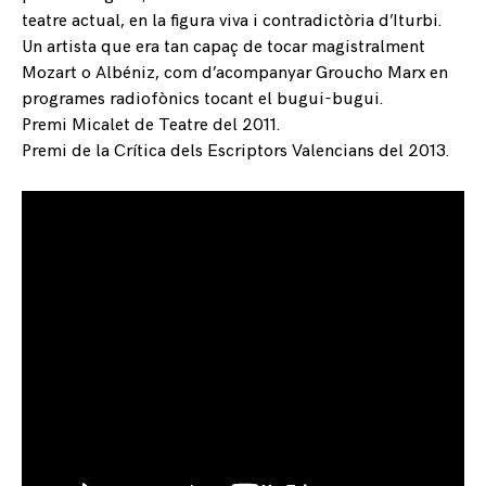
teatre actual, en la figura viva i contradictòria d’Iturbi.
Un artista que era tan capaç de tocar magistralment
Mozart o Albéniz, com d’acompanyar Groucho Marx en
programes radiofònics tocant el bugui-bugui.
Premi Micalet de Teatre del 2011.
Premi de la Crítica dels Escriptors Valencians del 2013.